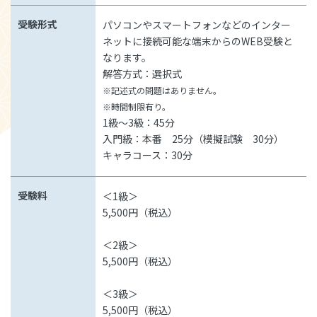
受験形式
パソコンやスマートフォンなどのインター
ネットに接続可能な端末からのWEB受験と
なります。
解答方式：選択式
※記述式の問題はありません。
※時間制限有り。
1級～3級：45分
入門級：本番 25分（模擬試験 30分）
キャラコース：30分
受験料
＜1級＞
5,500円（税込）
＜2級＞
5,500円（税込）
＜3級＞
5,500円（税込）