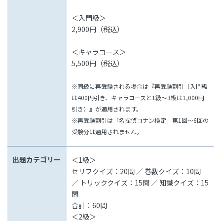
＜入門級＞
2,900円（税込）
＜キャラコース＞
5,500円（税込）
※同級に再受験される場合は『再受験割引（入門級
は400円引き、キャラコースと1級～3級は1,000円
引き）』が適用されます。
※再受験割引は「名探偵コナン検定」第1回～6回の
受験分は適用されません。
出題カテゴリー
＜1級＞
セリフクイズ：20問 ／ 巻数クイズ：10問
／ トリッククイズ：15問 ／ 知識クイズ：15
問
合計：60問
＜2級＞