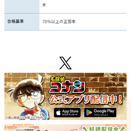
巻
合格基準
70％以上の正答率