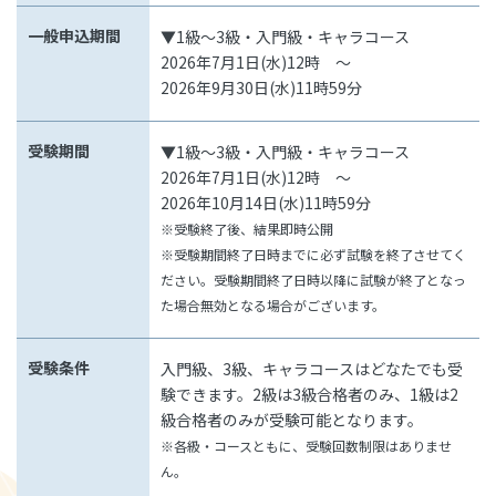
一般申込期間
▼1級～3級・入門級・キャラコース
2026年7月1日(水)12時 ～
2026年9月30日(水)11時59分
受験期間
▼1級～3級・入門級・キャラコース
2026年7月1日(水)12時 ～
2026年10月14日(水)11時59分
※受験終了後、結果即時公開
※受験期間終了日時までに必ず試験を終了させてく
ださい。受験期間終了日時以降に試験が終了となっ
た場合無効となる場合がございます。
受験条件
入門級、3級、キャラコースはどなたでも受
験できます。
2級は3級合格者のみ、1級は2
級合格者のみが受験可能となります。
※各級・コースともに、受験回数制限はありませ
ん。