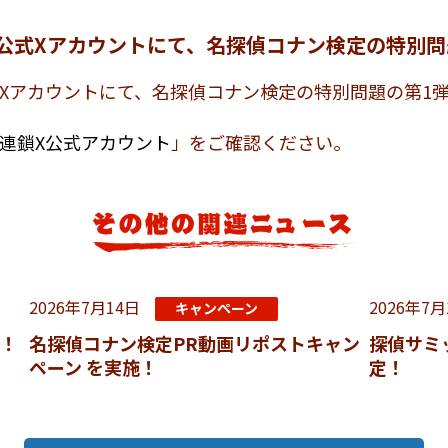
公式Xアカウントにて、名探偵コナン検定の特別問
式Xアカウントにて、名探偵コナン検定の特別問題の第1
の連鎖X公式アカウント
」をご確認ください。
2026年7月14日
2026年7月
キャンペーン
催！
名探偵コナン検定PR動画リポストキャン
探偵サミ
ペーン を実施！
定！