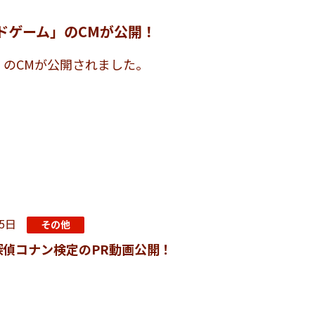
ドゲーム」のCMが公開！
のCMが公開されました。
月5日
その他
探偵コナン検定のPR動画公開！