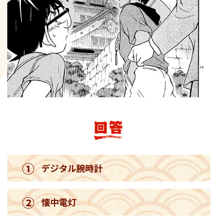
①
デジタル腕時計
②
懐中電灯