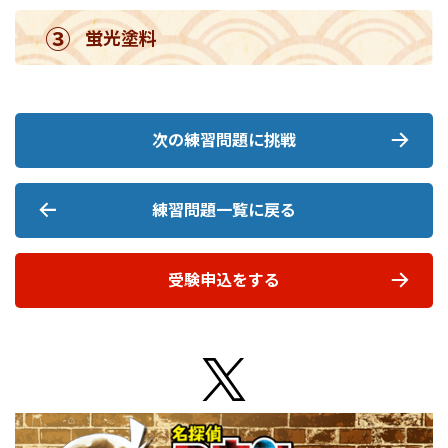
③
蛍光塗料
次の練習問題に挑戦
練習問題一覧に戻る
受験申込をする